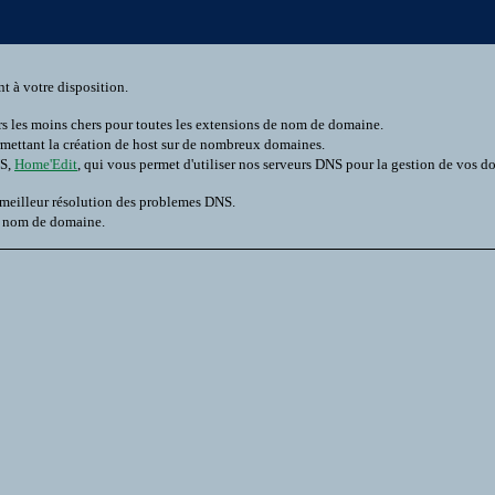
t à votre disposition.
rs les moins chers pour toutes les extensions de nom de domaine.
rmettant la création de host sur de nombreux domaines.
NS,
Home'Edit
, qui vous permet d'utiliser nos serveurs DNS pour la gestion de vos d
 meilleur résolution des problemes DNS.
n nom de domaine.