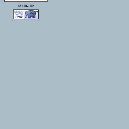
FR /
NL
/
EN