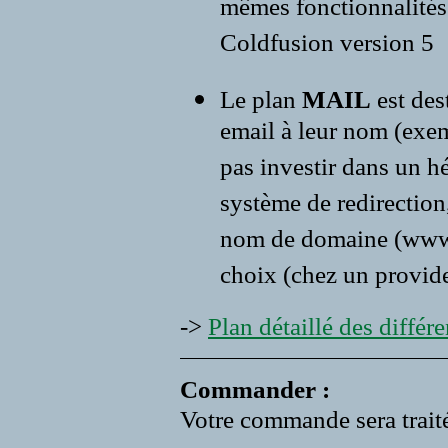
mêmes fonctionnalités 
Coldfusion version 5
Le plan
MAIL
est des
email à leur nom (exe
pas investir dans un 
système de redirection,
nom de domaine (www.vo
choix (chez un provide
->
Plan détaillé des différen
Commander :
Votre commande sera traité