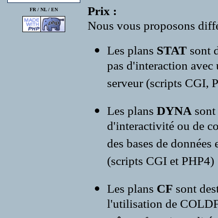
Prix :
FR /
NL
/
EN
Nous vous proposons diffé
Les plans
STAT
sont d
pas d'interaction avec
serveur (scripts CGI, P
Les plans
DYNA
sont
d'interactivité ou de c
des bases de données e
(scripts CGI et PHP4)
Les plans
CF
sont des
l'utilisation de COLD