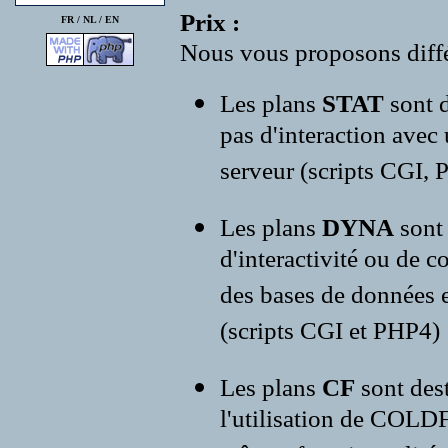
Prix :
FR /
NL
/
EN
Nous vous proposons diffé
Les plans
STAT
sont d
pas d'interaction avec
serveur (scripts CGI, P
Les plans
DYNA
sont
d'interactivité ou de c
des bases de données e
(scripts CGI et PHP4)
Les plans
CF
sont des
l'utilisation de COLD