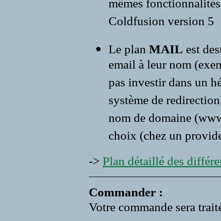
mêmes fonctionnalités 
Coldfusion version 5
Le plan
MAIL
est des
email à leur nom (exe
pas investir dans un 
système de redirection,
nom de domaine (www.vo
choix (chez un provide
->
Plan détaillé des différen
Commander :
Votre commande sera traité