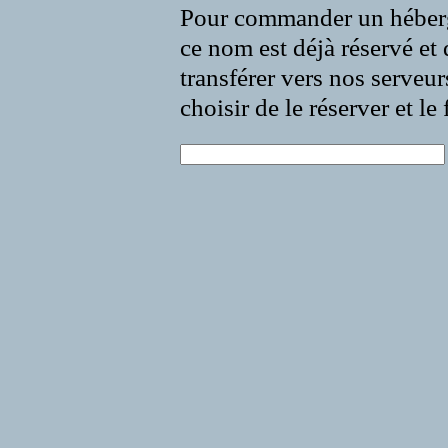
Pour commander un héberg
ce nom est déjà réservé et 
transférer vers nos serveur
choisir de le réserver et l