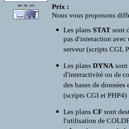
Prix :
FR /
NL
/
EN
Nous vous proposons diffé
Les plans
STAT
sont d
pas d'interaction avec
serveur (scripts CGI, P
Les plans
DYNA
sont
d'interactivité ou de c
des bases de données e
(scripts CGI et PHP4)
Les plans
CF
sont des
l'utilisation de COLD