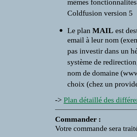
mêmes fonctionnalités 
Coldfusion version 5
Le plan
MAIL
est des
email à leur nom (exe
pas investir dans un 
système de redirection,
nom de domaine (www.vo
choix (chez un provide
->
Plan détaillé des différen
Commander :
Votre commande sera traité