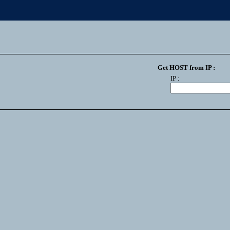
Get HOST from IP :
IP :